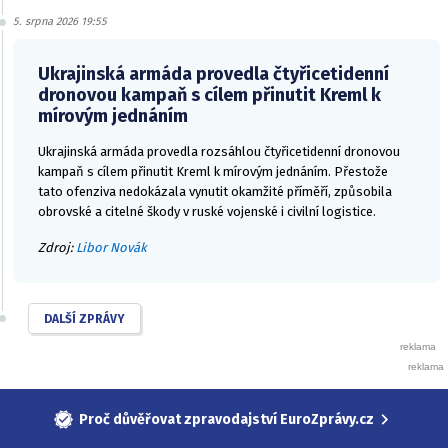
5. srpna 2026 19:55
Ukrajinská armáda provedla čtyřicetidenní
dronovou kampaň s cílem přinutit Kreml k
mírovým jednáním
Ukrajinská armáda provedla rozsáhlou čtyřicetidenní dronovou
kampaň s cílem přinutit Kreml k mírovým jednáním. Přestože
tato ofenziva nedokázala vynutit okamžité příměří, způsobila
obrovské a citelné škody v ruské vojenské i civilní logistice.
Zdroj:
Libor Novák
DALŠÍ ZPRÁVY
Proč důvěřovat zpravodajství EuroZprávy.cz