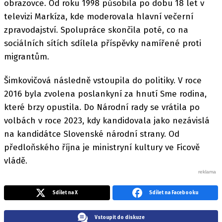
obrazovce. Od roku 1998 působila po dobu 18 let v
televizi Markíza, kde moderovala hlavní večerní
zpravodajství. Spolupráce skončila poté, co na
sociálních sítích sdílela příspěvky namířené proti
migrantům.
Šimkovičová následně vstoupila do politiky. V roce
2016 byla zvolena poslankyní za hnutí Sme rodina,
které brzy opustila. Do Národní rady se vrátila po
volbách v roce 2023, kdy kandidovala jako nezávislá
na kandidátce Slovenské národní strany. Od
předloňského října je ministryní kultury ve Ficově
vládě.
Sdílet na X
Sdílet na Facebooku
Vstoupit do diskuze