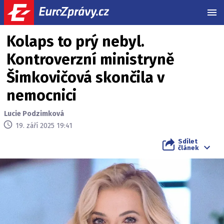
MEN
Kolaps to prý nebyl.
Kontroverzní ministryně
Šimkovičová skončila v
nemocnici
Lucie Podzimková
19. září 2025 19:41
Sdílet
článek