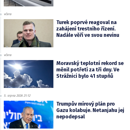
včera
Turek poprvé reagoval na
zahájení trestního řízení.
Nadále věří ve svou nevinu
včera
Moravský teplotní rekord se
měnil potřetí za tři dny. Ve
Strážnici bylo 41 stupňů
5. srpna 2026 21:12
Trumpův mírový plán pro
Gazu kolabuje. Netanjahu jej
nepodepsal