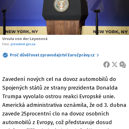
Ursula von der Leyenová
Foto:
president.gov.ua
Proč důvěřovat zpravodajství EuroZprávy.cz
FACEBOOK
X
ZPR
Zavedení nových cel na dovoz automobilů do
Spojených států ze strany prezidenta Donalda
Trumpa vyvolalo ostrou reakci Evropské unie.
Americká administrativa oznámila, že od 3. dubna
zavede 25procentní clo na dovoz osobních
automobilů z Evropy, což představuje dosud