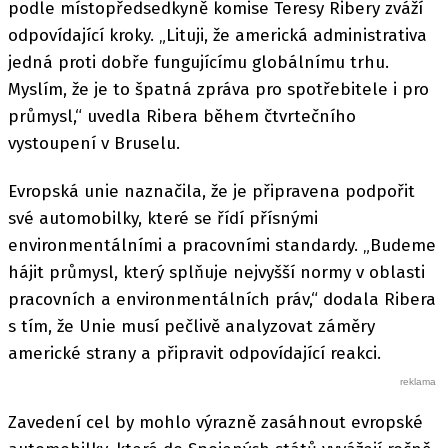
podle místopředsedkyně komise Teresy Ribery zváží
odpovídající kroky. „Lituji, že americká administrativa
jedná proti dobře fungujícímu globálnímu trhu.
Myslím, že je to špatná zpráva pro spotřebitele i pro
průmysl,“ uvedla Ribera během čtvrtečního
vystoupení v Bruselu.
Evropská unie naznačila, že je připravena podpořit
své automobilky, které se řídí přísnými
environmentálními a pracovními standardy. „Budeme
hájit průmysl, který splňuje nejvyšší normy v oblasti
pracovních a environmentálních práv,“ dodala Ribera
s tím, že Unie musí pečlivě analyzovat záměry
americké strany a připravit odpovídající reakci.
Zavedení cel by mohlo výrazně zasáhnout evropské