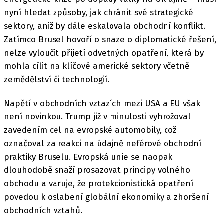
nyní hledat způsoby, jak chránit své strategické
sektory, aniž by dále eskalovala obchodní konflikt.
Zatímco Brusel hovoří o snaze o diplomatické řešení,
nelze vyloučit přijetí odvetných opatření, která by
mohla cílit na klíčové americké sektory včetně
zemědělství či technologií.
Napětí v obchodních vztazích mezi USA a EU však
není novinkou. Trump již v minulosti vyhrožoval
zavedením cel na evropské automobily, což
označoval za reakci na údajně neférové obchodní
praktiky Bruselu. Evropská unie se naopak
dlouhodobě snaží prosazovat principy volného
obchodu a varuje, že protekcionistická opatření
povedou k oslabení globální ekonomiky a zhoršení
obchodních vztahů.