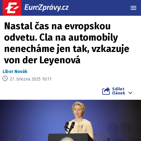
MEN
Nastal čas na evropskou
odvetu. Cla na automobily
nenecháme jen tak, vzkazuje
von der Leyenová
Libor Novák
27. března 2025 10:11
Sdílet
článek