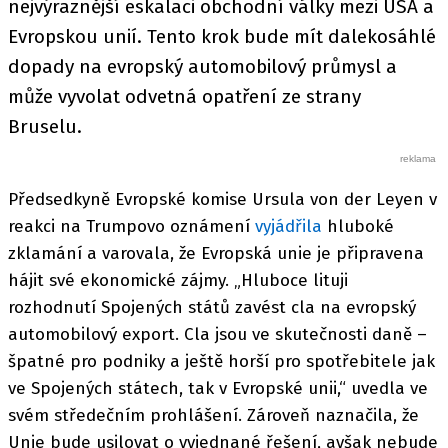
nejvýraznější eskalaci obchodní války mezi USA a
Evropskou unií. Tento krok bude mít dalekosáhlé
dopady na evropský automobilový průmysl a
může vyvolat odvetná opatření ze strany
Bruselu.
Předsedkyně Evropské komise Ursula von der Leyen v
reakci na Trumpovo oznámení
vyjádřila
hluboké
zklamání a varovala, že Evropská unie je připravena
hájit své ekonomické zájmy. „Hluboce lituji
rozhodnutí Spojených států zavést cla na evropský
automobilový export. Cla jsou ve skutečnosti daně –
špatné pro podniky a ještě horší pro spotřebitele jak
ve Spojených státech, tak v Evropské unii,“ uvedla ve
svém středečním prohlášení. Zároveň naznačila, že
Unie bude usilovat o vyjednané řešení, avšak nebude