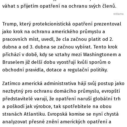
váhat s přijetím opatření na ochranu svých členů.
Trump, který protekcionistická opatření prezentoval
jako krok na ochranu amerického průmyslu a
pracovních míst, uvedl, že cla začnou platit od 2.
dubna a od 3. dubna se začnou vybírat. Tento krok
přichází v době, kdy se vztahy mezi Washingtonem a
Bruselem již delší dobu vyostřují kvůli sporům o
obchodní pravidla, dotace a regulační politiky.
Zatímco americká administrativa hájí svůj postup jako
nezbytný pro ochranu domácího průmyslu, evropští
představitelé varují, že opatření naruší globální trh
a poškodí jak výrobce, tak spotřebitele na obou
stranách Atlantiku. Evropská komise se nyní chystá
analyzovat přesné znění amerických opatření a