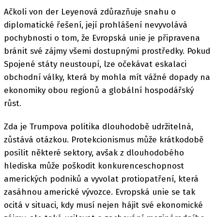
Ačkoli von der Leyenová zdůrazňuje snahu o
diplomatické řešení, její prohlášení nevyvolává
pochybnosti o tom, že Evropská unie je připravena
bránit své zájmy všemi dostupnými prostředky. Pokud
Spojené státy neustoupí, lze očekávat eskalaci
obchodní války, která by mohla mít vážné dopady na
ekonomiky obou regionů a globální hospodářský
růst.
Zda je Trumpova politika dlouhodobě udržitelná,
zůstává otázkou. Protekcionismus může krátkodobě
posílit některé sektory, avšak z dlouhodobého
hlediska může poškodit konkurenceschopnost
amerických podniků a vyvolat protiopatření, která
zasáhnou americké vývozce. Evropská unie se tak
ocitá v situaci, kdy musí nejen hájit své ekonomické