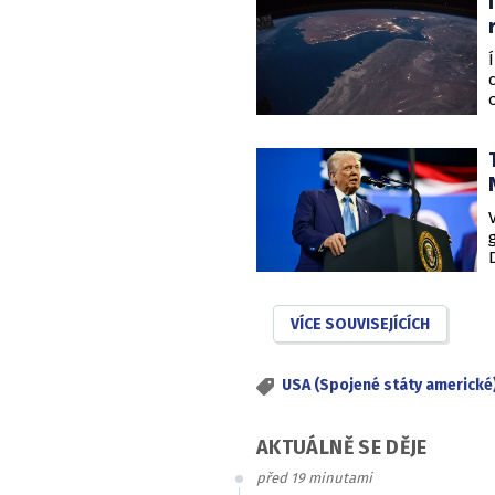
VÍCE SOUVISEJÍCÍCH
USA (Spojené státy americké
AKTUÁLNĚ SE DĚJE
před 19 minutami