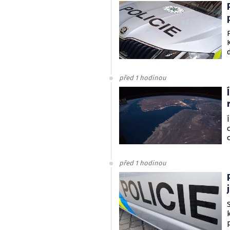
před 1 hodinou
před 1 hodinou