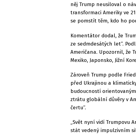
něj Trump neusiloval o náv
transformaci Ameriky ve 21.
se pomstít těm, kdo ho pod
Komentátor dodal, že Trum
ze sedmdesátých let“. Pod
Američana. Upozornil, že T
Mexiko, Japonsko, Jižní Kor
Zároveň Trump podle Frie
před Ukrajinou a klimatic
budoucností orientovanými 
ztrátu globální důvěry v 
čertu“.
„Svět nyní vidí Trumpovu A
stát vedený impulzivním s