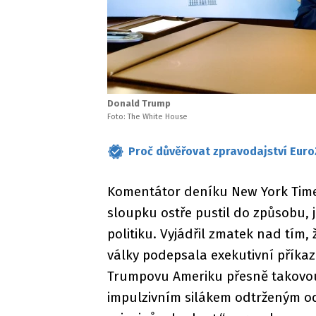
Donald Trump
Foto: The White House
Proč důvěřovat zpravodajství Euro
Komentátor deníku New York Time
sloupku ostře pustil do způsobu,
politiku. Vyjádřil zmatek nad tím
války podepsala exekutivní příkaz
Trumpovu Ameriku přesně takovou,
impulzivním silákem odtrženým od