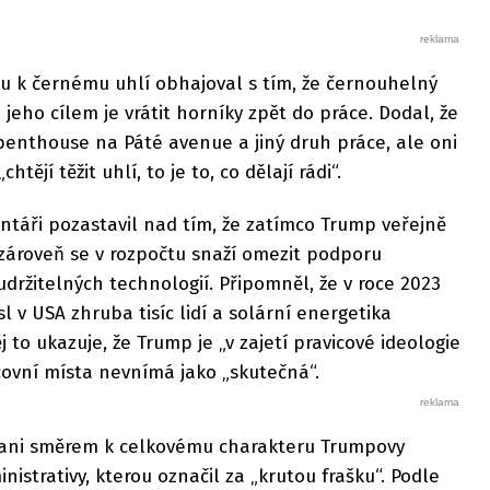
u k černému uhlí obhajoval s tím, že černouhelný
jeho cílem je vrátit horníky zpět do práce. Dodal, že
 penthouse na Páté avenue a jiný druh práce, ale oni
htějí těžit uhlí, to je to, co dělají rádi“.
táři pozastavil nad tím, že zatímco Trump veřejně
 zároveň se v rozpočtu snaží omezit podporu
udržitelných technologií. Připomněl, že v roce 2023
 v USA zhruba tisíc lidí a solární energetika
j to ukazuje, že Trump je „v zajetí pravicové ideologie
covní místa nevnímá jako „skutečná“.
u ani směrem k celkovému charakteru Trumpovy
strativy, kterou označil za „krutou frašku“. Podle