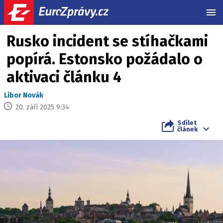
MEN
Rusko incident se stíhačkami
popírá. Estonsko požádalo o
aktivaci článku 4
Libor Novák
20. září 2025 9:34
Sdílet
článek