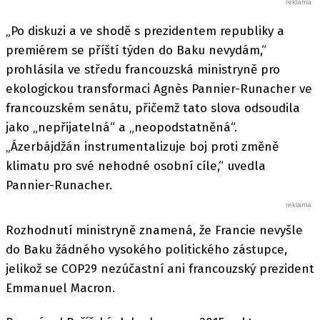
„Po diskuzi a ve shodě s prezidentem republiky a
premiérem se příští týden do Baku nevydám,“
prohlásila ve středu francouzská ministryně pro
ekologickou transformaci Agnès Pannier-Runacher ve
francouzském senátu, přičemž tato slova odsoudila
jako „nepřijatelná“ a „neopodstatněná“.
„Ázerbájdžán instrumentalizuje boj proti změně
klimatu pro své nehodné osobní cíle,“ uvedla
Pannier-Runacher.
Rozhodnutí ministryně znamená, že Francie nevyšle
do Baku žádného vysokého politického zástupce,
jelikož se COP29 nezúčastní ani francouzský prezident
Emmanuel Macron.