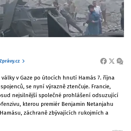
Zprávy.cz
FACEBOOK
X
ZPRÁ
 války v Gaze po útocích hnutí Hamás 7. října
spojenců, se nyní výrazně ztenčuje. Francie,
sud nejsilnější společné prohlášení odsuzující
 ofenzivu, kterou premiér Benjamin Netanjahu
i Hamásu, záchraně zbývajících rukojmích a