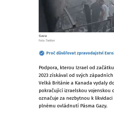
Gaza
Foto: Twitter
Proč důvěřovat zpravodajství Euro
Podpora, kterou Izrael od začátku
2023 získával od svých západních 
Velká Británie a Kanada vydaly do
pokračující izraelskou vojenskou
označuje za nezbytnou k likvidac
plnému ovládnutí Pásma Gazy.