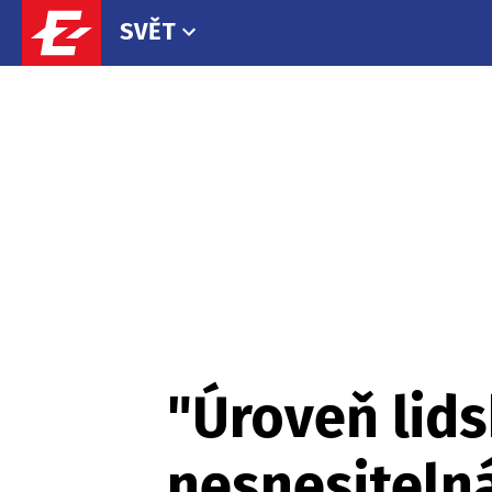
SVĚT
"Úroveň lids
nesnesitelná