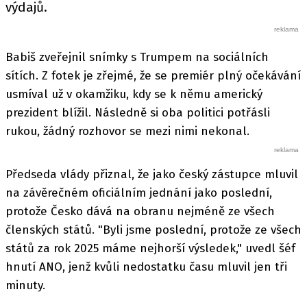
výdajů.
Babiš zveřejnil snímky s Trumpem na sociálních
sítích. Z fotek je zřejmé, že se premiér plný očekávání
usmíval už v okamžiku, kdy se k němu americký
prezident blížil. Následně si oba politici potřásli
rukou, žádný rozhovor se mezi nimi nekonal.
Předseda vlády přiznal, že jako český zástupce mluvil
na závěrečném oficiálním jednání jako poslední,
protože Česko dává na obranu nejméně ze všech
členských států. "Byli jsme poslední, protože ze všech
států za rok 2025 máme nejhorší výsledek," uvedl šéf
hnutí ANO, jenž kvůli nedostatku času mluvil jen tři
minuty.