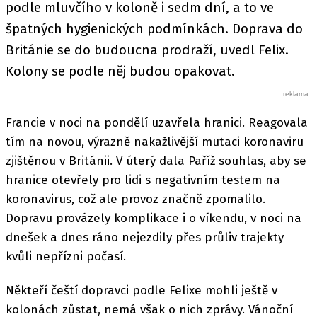
podle mluvčího v koloně i sedm dní, a to ve
špatných hygienických podmínkách. Doprava do
Británie se do budoucna prodraží, uvedl Felix.
Kolony se podle něj budou opakovat.
Francie v noci na pondělí uzavřela hranici. Reagovala
tím na novou, výrazně nakažlivější mutaci koronaviru
zjištěnou v Británii. V úterý dala Paříž souhlas, aby se
hranice otevřely pro lidi s negativním testem na
koronavirus, což ale provoz značně zpomalilo.
Dopravu provázely komplikace i o víkendu, v noci na
dnešek a dnes ráno nejezdily přes průliv trajekty
kvůli nepřízni počasí.
Někteří čeští dopravci podle Felixe mohli ještě v
kolonách zůstat, nemá však o nich zprávy. Vánoční