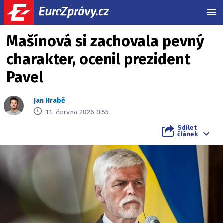
MEN
Mašínová si zachovala pevný
charakter, ocenil prezident
Pavel
Jan Hrabě
11. června 2026 8:55
Sdílet
článek