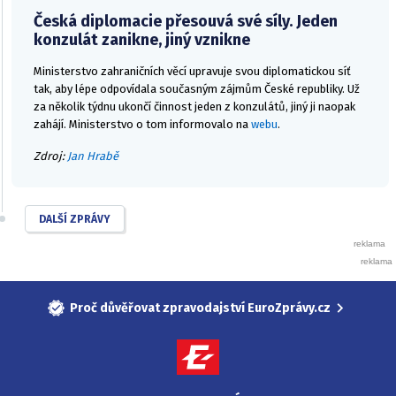
Česká diplomacie přesouvá své síly. Jeden
konzulát zanikne, jiný vznikne
Ministerstvo zahraničních věcí upravuje svou diplomatickou síť
tak, aby lépe odpovídala současným zájmům České republiky. Už
za několik týdnu ukončí činnost jeden z konzulátů, jiný ji naopak
zahájí. Ministerstvo o tom informovalo na
webu
.
Zdroj:
Jan Hrabě
DALŠÍ ZPRÁVY
Proč důvěřovat zpravodajství EuroZprávy.cz