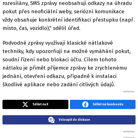
rozesílány, SMS zprávy neobsahují odkazy na úhradu
pokut přes neoficiální weby, seriózní komunikace
vždy obsahuje konkrétní identifikaci přestupku (např.
místo, čas, vozidlo)," sdělil úřad.
Podvodné zprávy využívají klasické nátlakové
techniky, kdy upozorňují na možné vymáhání pokut,
soudní řízení nebo blokaci účtu. Cílem tohoto
nátlaku je přimět příjemce zprávy ke zrychlenému
jednání, otevření odkazu, případně k instalaci
škodlivé aplikace nebo zadání citlivých údajů.
Sdílet na X
Sdílet na Facebooku
Vstoupit do diskuze