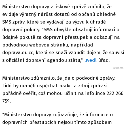
Ministerstvo dopravy v tiskové zprávě zmínilo, že
eviduje výrazný nárůst dotazů od občanů ohledně
SMS zpráv, které se vydávají za výzvu k úhradě
dopravní pokuty. "SMS obvykle obsahují informaci o
údajné pokutě za dopravní přestupek a odkazují na
podvodnou webovou stránku, například
doprava.eu.cc, která se snaží vzbudit dojem, že souvisí
s oficiální dopravní agendou státu,"
uvedl
úřad.
Ministerstvo zdůraznilo, že jde o podvodné zprávy.
Lidé by neměli uspěchat reakci a zdroj zpráv si
pořádně ověřit, což mohou učinit na infolince 222 266
759.
"Ministerstvo dopravy zdůrazňuje, že informace o
dopravních přestupcích nejsou tímto způsobem