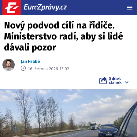
MEN
Nový podvod cílí na řidiče.
Ministerstvo radí, aby si lidé
dávali pozor
Jan Hrabě
16. června 2026 13:02
Sdílet
článek