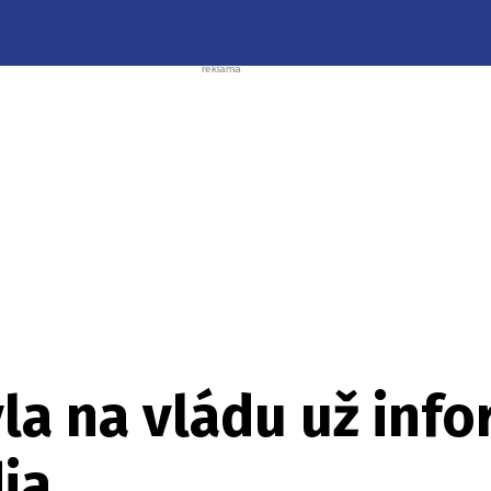
la na vládu už infor
ia