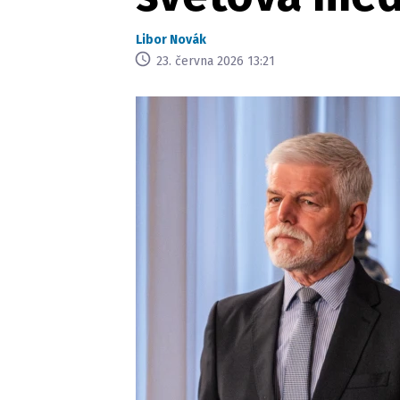
Libor Novák
23. června 2026 13:21