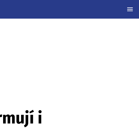
MEN
mují i