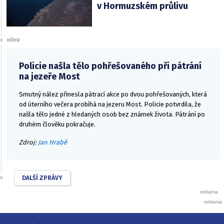
v Hormuzském průlivu
včera
Policie našla tělo pohřešovaného při pátrání
na jezeře Most
Smutný nález přinesla pátrací akce po dvou pohřešovaných, která
od úterního večera probíhá na jezeru Most. Policie potvrdila, že
našla tělo jedné z hledaných osob bez známek života. Pátrání po
druhém člověku pokračuje.
Zdroj:
Jan Hrabě
DALŠÍ ZPRÁVY