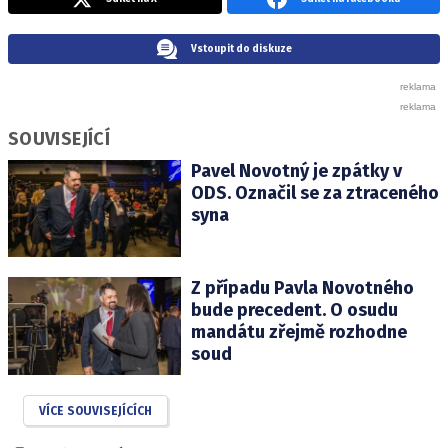
Vstoupit do diskuze
SOUVISEJÍCÍ
Pavel Novotný je zpátky v
ODS. Označil se za ztraceného
syna
Z případu Pavla Novotného
bude precedent. O osudu
mandátu zřejmě rozhodne
soud
VÍCE SOUVISEJÍCÍCH