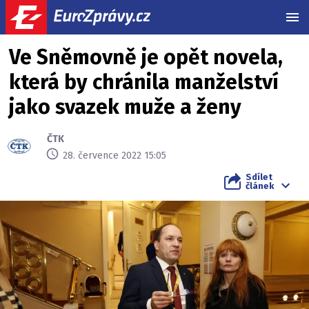
MEN
Ve Sněmovně je opět novela,
která by chránila manželství
jako svazek muže a ženy
ČTK
28. července 2022 15:05
Sdílet
článek