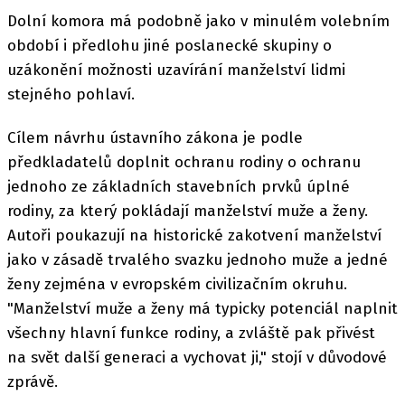
Dolní komora má podobně jako v minulém volebním
období i předlohu jiné poslanecké skupiny o
uzákonění možnosti uzavírání manželství lidmi
stejného pohlaví.
Cílem návrhu ústavního zákona je podle
předkladatelů doplnit ochranu rodiny o ochranu
jednoho ze základních stavebních prvků úplné
rodiny, za který pokládají manželství muže a ženy.
Autoři poukazují na historické zakotvení manželství
jako v zásadě trvalého svazku jednoho muže a jedné
ženy zejména v evropském civilizačním okruhu.
"Manželství muže a ženy má typicky potenciál naplnit
všechny hlavní funkce rodiny, a zvláště pak přivést
na svět další generaci a vychovat ji," stojí v důvodové
zprávě.