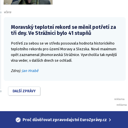
včera
Moravský teplotní rekord se měnil potřetí za
tři dny. Ve Strážnici bylo 41 stupňů
Potřetí za sebou se ve středu posouvala hodnota historického
teplotního rekordu pro území Moravy a Slezska. Nové maximum
opět zaznamenal jihomoravská Strážnice. Vyvrcholila tak nynější
vlna veder, v dalších dnech se ochladí.
Zdroj:
Jan Hrabě
DALŠÍ ZPRÁVY
Proč důvěřovat zpravodajství EuroZprávy.cz