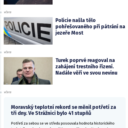
včera
Policie našla tělo
pohřešovaného při pátrání na
jezeře Most
včera
Turek poprvé reagoval na
zahájení trestního řízení.
Nadále věří ve svou nevinu
včera
Moravský teplotní rekord se měnil potřetí za
tři dny. Ve Strážnici bylo 41 stupňů
Potřetí za sebou se ve středu posouvala hodnota historického