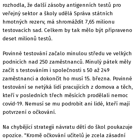
rozhodla, že další zásoby antigenních testů pro
veřejný sektor a školy udělá Správa státních
hmotných rezerv, má shromáždit 7,65 milionu
testovacích sad. Celkem by tak mělo být připraveno
deset milionů testů.
Povinné testování začalo minulou středu ve velkých
podnicích nad 250 zaměstnanců. Minulý pátek měly
začít s testováním i společnosti s 50 až 249
zaměstnanci a dokončit ho musí 15. března. Povinné
testování se netýká lidí pracujících z domova a těch,
kteří v posledních třech měsících prodělali nemoc
covid-19. Nemusí se mu podrobit ani lidé, kteří mají
potvrzení o očkování.
Na chybějící strategii návratu dětí do škol poukazuje
opozice. "Kromě očkování učitelů je zcela zásadní