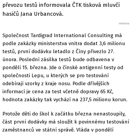
převozu testů informovala ČTK tisková mluvčí
hasičů Jana Urbancová.
Společnost Tardigrad International Consulting má
podle zakázky ministerstva vnitra dodat 3,6 milionu
testů, první dodávku letadlo z Číny přivezlo 27.
února. Poslední zásilka testů bude odbavena v
pondělí 15. března. Jde o čínské antigenní testy od
společnosti Lepu, u kterých se pro testování
odebírají vzorky z kraje nosu. Podle dřívějších
informací je cena za test včetně dopravy 65 Kč,
hodnota zakázky tak vychází na 237,5 milionu korun.
Protože děti do škol k začátku března nenastoupily,
část první dodávky má sloužit k povinnému testování
zaměstnanců ve státní správě. Vláda v pondělí