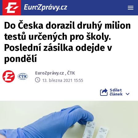
MEN
Do Česka dorazil druhý milion
testů určených pro školy.
Poslední zásilka odejde v
pondělí
EuroZprávy.cz
,
ČTK
13. března 2021 15:55
Sdílet
článek