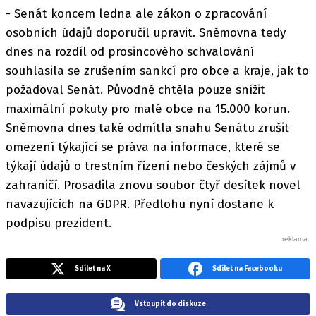
- Senát koncem ledna ale zákon o zpracování
osobních údajů doporučil upravit. Sněmovna tedy
dnes na rozdíl od prosincového schvalování
souhlasila se zrušením sankcí pro obce a kraje, jak to
požadoval Senát. Původně chtěla pouze snížit
maximální pokuty pro malé obce na 15.000 korun.
Sněmovna dnes také odmítla snahu Senátu zrušit
omezení týkající se práva na informace, které se
týkají údajů o trestním řízení nebo českých zájmů v
zahraničí. Prosadila znovu soubor čtyř desítek novel
navazujících na GDPR. Předlohu nyní dostane k
podpisu prezident.
Sdílet na X
Sdílet na Facebooku
Vstoupit do diskuze