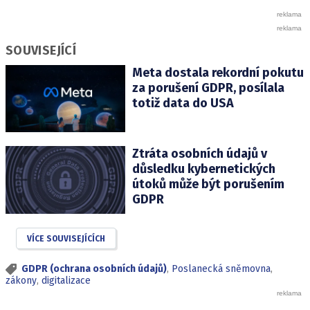
SOUVISEJÍCÍ
Meta dostala rekordní pokutu
za porušení GDPR, posílala
totiž data do USA
Ztráta osobních údajů v
důsledku kybernetických
útoků může být porušením
GDPR
VÍCE SOUVISEJÍCÍCH
GDPR (ochrana osobních údajů)
,
Poslanecká sněmovna
,
zákony
,
digitalizace