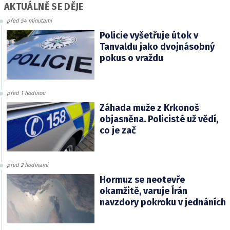
AKTUÁLNĚ SE DĚJE
před 54 minutami
Policie vyšetřuje útok v
Tanvaldu jako dvojnásobný
pokus o vraždu
před 1 hodinou
Záhada muže z Krkonoš
objasněna. Policisté už vědí,
co je zač
před 2 hodinami
Hormuz se neotevře
okamžitě, varuje Írán
navzdory pokroku v jednáních