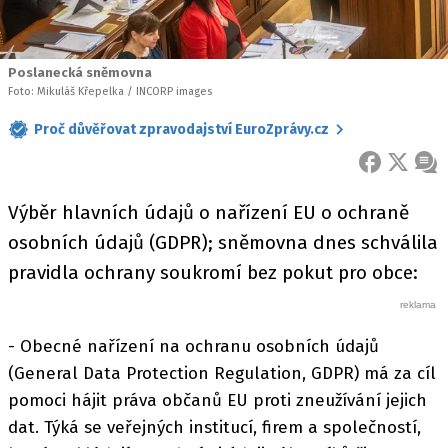
Poslanecká sněmovna
Foto: Mikuláš Křepelka / INCORP images
Proč důvěřovat zpravodajství EuroZprávy.cz
FACEBOOK
X
ZPR
Výběr hlavních údajů o nařízení EU o ochraně
osobních údajů (GDPR); sněmovna dnes schválila
pravidla ochrany soukromí bez pokut pro obce:
- Obecné nařízení na ochranu osobních údajů
(General Data Protection Regulation, GDPR) má za cíl
pomoci hájit práva občanů EU proti zneužívání jejich
dat. Týká se veřejných institucí, firem a společností,