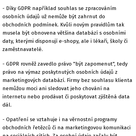
- Díky GDPR například souhlas se zpracováním
osobních údajů už nemůže být zahrnut do
obchodních podmínek. Kvůli novým pravidlům tak
musela být obnovena většina databází s osobními
daty, kterými disponují e-shopy, ale i lékaři, školy či
zaměstnavatelé.
- GDPR rovněž zavedlo právo "být zapomenut", tedy
právo na výmaz poskytnutých osobních údajů z
marketingových databází. Firmy bez souhlasu klienta
nemůžou moci ani sledovat jeho chování na
internetu nebo prodávat či poskytovat zjištěná data
dál.
- Opatření se vztahuje i na věrnostní programy
obchodních řetězců či na marketingovou komunikaci
na sociálních sítích. Za osobní údaje začaly být