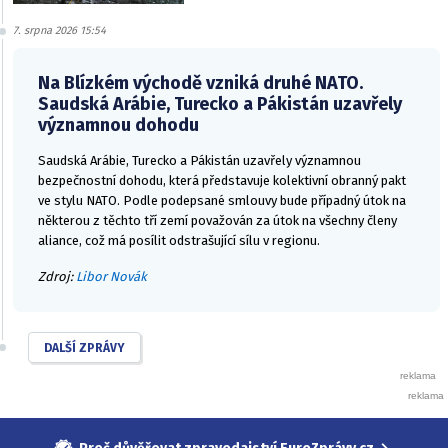
7. srpna 2026 15:54
Na Blízkém východě vzniká druhé NATO.
Saudská Arábie, Turecko a Pákistán uzavřely
významnou dohodu
Saudská Arábie, Turecko a Pákistán uzavřely významnou
bezpečnostní dohodu, která představuje kolektivní obranný pakt
ve stylu NATO. Podle podepsané smlouvy bude případný útok na
některou z těchto tří zemí považován za útok na všechny členy
aliance, což má posílit odstrašující sílu v regionu.
Zdroj:
Libor Novák
DALŠÍ ZPRÁVY