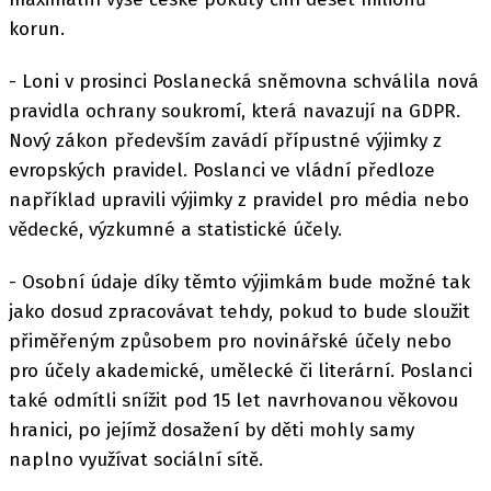
korun.
- Loni v prosinci Poslanecká sněmovna schválila nová
pravidla ochrany soukromí, která navazují na GDPR.
Nový zákon především zavádí přípustné výjimky z
evropských pravidel. Poslanci ve vládní předloze
například upravili výjimky z pravidel pro média nebo
vědecké, výzkumné a statistické účely.
- Osobní údaje díky těmto výjimkám bude možné tak
jako dosud zpracovávat tehdy, pokud to bude sloužit
přiměřeným způsobem pro novinářské účely nebo
pro účely akademické, umělecké či literární. Poslanci
také odmítli snížit pod 15 let navrhovanou věkovou
hranici, po jejímž dosažení by děti mohly samy
naplno využívat sociální sítě.