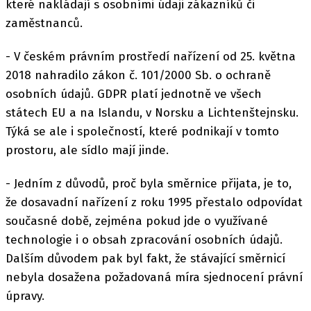
které nakládají s osobními údaji zákazníků či
zaměstnanců.
- V českém právním prostředí nařízení od 25. května
2018 nahradilo zákon č. 101/2000 Sb. o ochraně
osobních údajů. GDPR platí jednotně ve všech
státech EU a na Islandu, v Norsku a Lichtenštejnsku.
Týká se ale i společností, které podnikají v tomto
prostoru, ale sídlo mají jinde.
- Jedním z důvodů, proč byla směrnice přijata, je to,
že dosavadní nařízení z roku 1995 přestalo odpovídat
současné době, zejména pokud jde o využívané
technologie i o obsah zpracování osobních údajů.
Dalším důvodem pak byl fakt, že stávající směrnicí
nebyla dosažena požadovaná míra sjednocení právní
úpravy.