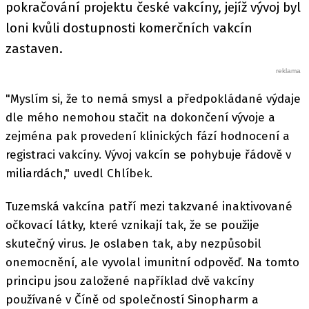
pokračování projektu české vakcíny, jejíž vývoj byl
loni kvůli dostupnosti komerčních vakcín
zastaven.
"Myslím si, že to nemá smysl a předpokládané výdaje
dle mého nemohou stačit na dokončení vývoje a
zejména pak provedení klinických fází hodnocení a
registraci vakcíny. Vývoj vakcín se pohybuje řádově v
miliardách," uvedl Chlíbek.
Tuzemská vakcína patří mezi takzvané inaktivované
očkovací látky, které vznikají tak, že se použije
skutečný virus. Je oslaben tak, aby nezpůsobil
onemocnění, ale vyvolal imunitní odpověď. Na tomto
principu jsou založené například dvě vakcíny
používané v Číně od společností Sinopharm a