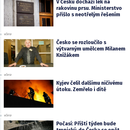
V Česku dochází lék na
rakovinu prsu. Ministerstvo
přišlo s neotřelým řešením
včera
Česko se rozloučilo s
výtvarným umělcem Milanem
Knížákem
včera
Kyjev čelil dalšímu ničivému
útoku. Zemřelo i dítě
včera
Počasí: Příští týden bude