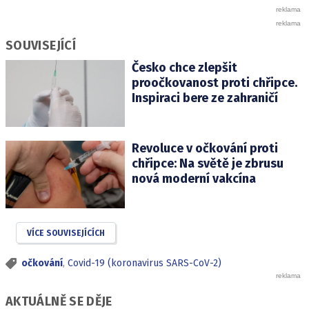
SOUVISEJÍCÍ
Česko chce zlepšit
proočkovanost proti chřipce.
Inspiraci bere ze zahraničí
Revoluce v očkování proti
chřipce: Na světě je zbrusu
nová moderní vakcína
VÍCE SOUVISEJÍCÍCH
očkování
,
Covid-19 (koronavirus SARS-CoV-2)
AKTUÁLNĚ SE DĚJE