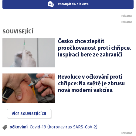
Vstoupit do diskuze
SOUVISEJÍCÍ
Česko chce zlepšit
proočkovanost proti chřipce.
Inspiraci bere ze zahraničí
Revoluce v očkování proti
chřipce: Na světě je zbrusu
nová moderní vakcína
VÍCE SOUVISEJÍCÍCH
očkování
,
Covid-19 (koronavirus SARS-CoV-2)