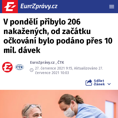
MEN
V pondělí přibylo 206
nakažených, od začátku
očkování bylo podáno přes 10
mil. dávek
EuroZprávy.cz
,
ČTK
27. července 2021 9:15, Aktualizováno 27.
července 2021 10:03
Sdílet
článek