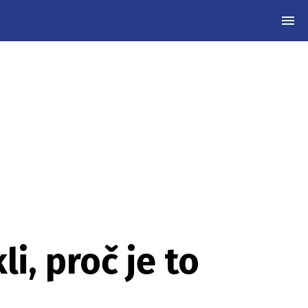
MEN
li, proč je to