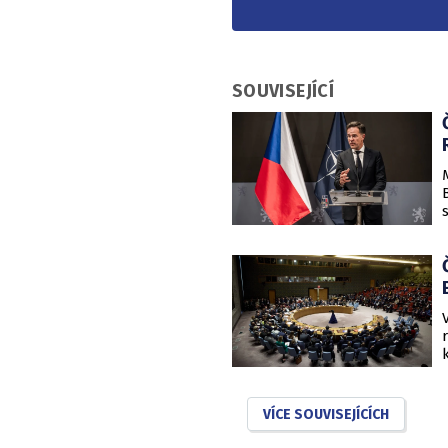
SOUVISEJÍCÍ
VÍCE SOUVISEJÍCÍCH