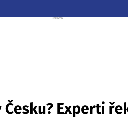
v Česku? Experti řek