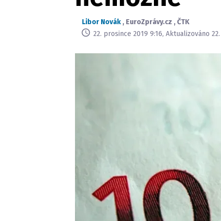
Libor Novák
,
EuroZprávy.cz
,
ČTK
22. prosince 2019 9:16, Aktualizováno 22