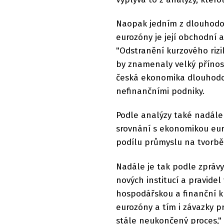
Naopak jedním z dlouhodo
eurozóny je její obchodní 
"Odstranění kurzového rizi
by znamenaly velký přínos 
česká ekonomika dlouhodo
nefinančními podniky.
Podle analýzy také nadále 
srovnání s ekonomikou eu
podílu průmyslu na tvorb
Nadále je tak podle zprá
nových institucí a pravidel
hospodářskou a finanční k
eurozóny a tím i závazky p
stále neukončený proces," 