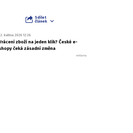
Sdílet
článek
12. května 2026 12:26
Vrácení zboží na jeden klik? České e-
shopy čeká zásadní změna