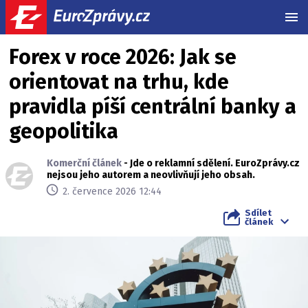
MEN
Forex v roce 2026: Jak se
orientovat na trhu, kde
pravidla píší centrální banky a
geopolitika
Komerční článek
- Jde o reklamní sdělení. EuroZprávy.cz
nejsou jeho autorem a neovlivňují jeho obsah.
2. července 2026 12:44
Sdílet
článek