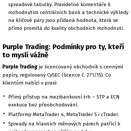
spreadové tabulky. Pravidelné komentáře k
rozhodnutím centrálních bank a technické výhledy
na klíčové páry jsou přidaná hodnota, která se
přímo promítá do kvality obchodních rozhodnutí.
Purple Trading: Podmínky pro ty, kteří
to myslí vážně
Purple Trading
je licencovaný obchodník s cennými
papíry, regulovaný CySEC (licence č. 271/15). Co
klientům nabízí v praxi:
Přímý přístup na mezibankovní trh – STP a ECN
exekuce bez přeobchodování.
Platformy MetaTrader 4, MetaTrader 5 i cTrader.
Spready na hlavních měnových párech patřící k