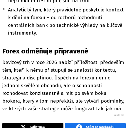
nejkonkurenceschopnějším na trhu.
Analytický tým, který pravidelně poskytuje kontext
k dění na forexu – od rozborů rozhodnutí
centrálních bank po technické výhledy na klíčové
instrumenty.
Forex odměňuje připravené
Devizový trh v roce 2026 nabízí příležitosti především
těm, kteří k němu přistupují se znalostí kontextu,
strategií a disciplínou. Úspěch na forexu není o
jednom skvělém obchodu, ale o schopnosti
rozhodovat konzistentně a mít po svém boku
brokera, který v tom nepřekáží, ale vytváří podmínky,
ve kterých vaše strategie může fungovat tak, jak má.
Sdílet na X
Sdílet na Facebooku