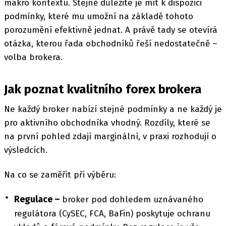
makro kontextu. Stejně důležité je mít k dispozici
podmínky, které mu umožní na základě tohoto
porozumění efektivně jednat. A právě tady se otevírá
otázka, kterou řada obchodníků řeší nedostatečně –
volba brokera.
Jak poznat kvalitního forex brokera
Ne každý broker nabízí stejné podmínky a ne každý je
pro aktivního obchodníka vhodný. Rozdíly, které se
na první pohled zdají marginální, v praxi rozhodují o
výsledcích.
Na co se zaměřit při výběru:
Regulace –
broker pod dohledem uznávaného
regulátora (CySEC, FCA, BaFin) poskytuje ochranu