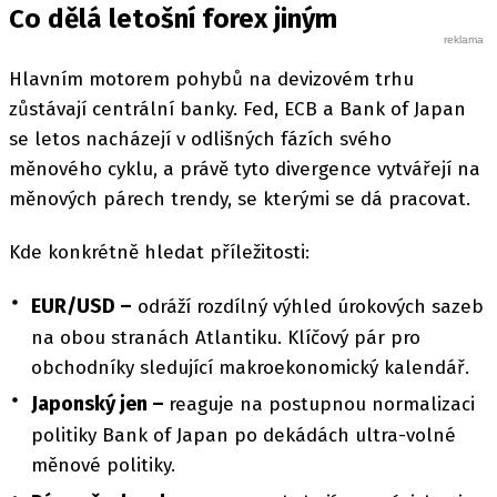
Co dělá letošní forex jiným
Hlavním motorem pohybů na devizovém trhu
zůstávají centrální banky. Fed, ECB a Bank of Japan
se letos nacházejí v odlišných fázích svého
měnového cyklu, a právě tyto divergence vytvářejí na
měnových párech trendy, se kterými se dá pracovat.
Kde konkrétně hledat příležitosti:
EUR/USD –
odráží rozdílný výhled úrokových sazeb
na obou stranách Atlantiku. Klíčový pár pro
obchodníky sledující makroekonomický kalendář.
Japonský jen –
reaguje na postupnou normalizaci
politiky Bank of Japan po dekádách ultra-volné
měnové politiky.