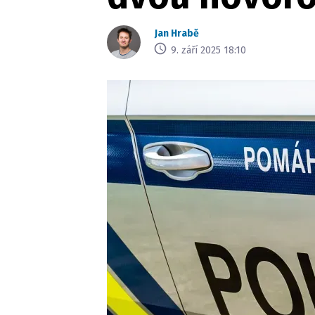
Jan Hrabě
9. září 2025 18:10