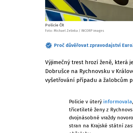
Policie ČR
Foto: Michael Zelinka / INCORP images
Proč důvěřovat zpravodajství Euro
Výjimečný trest hrozí ženě, která
Dobrušce na Rychnovsku v Králové
vyšetřování případu a žalobcům p
Policie v úterý
informovala
třicetileté ženy z Rychnovs
dvojnásobné vraždy novoroz
stran na Krajské státní za