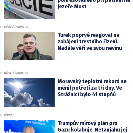
pohřešovaného při pátrání na
jezeře Most
před 2 hodinami
Turek poprvé reagoval na
zahájení trestního řízení.
Nadále věří ve svou nevinu
před 3 hodinami
Moravský teplotní rekord se
měnil potřetí za tři dny. Ve
Strážnici bylo 41 stupňů
včera
Trumpův mírový plán pro
Gazu kolabuje. Netanjahu jej