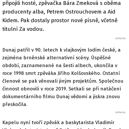
připojili hosté, zpěvačka Bára Zmeková s oběma
producenty alba, Petrem Ostrouchovem a Aid
Kidem. Pak dostaly prostor nové písně, včetně
titulní Za vodou.
Dunaj patřil v 90. letech k vlajkovým lodím české, a
zejména brněnské alternativní scény. Úspěšné
období, zaznamenané na šesti albech, ukončila v
roce 1998 smrt zpěváka Jiřího Kolšovského. Ostatní
členové se pak věnovali jiným projektům. Společnou
činnost obnovili v roce 2019. Setkali se při natáčení
dokumentárního filmu Dunaj vědomí a jiskra znovu
přeskočila.
Kapelu nyní tvoří zpěvák a baskytarista Vladimír