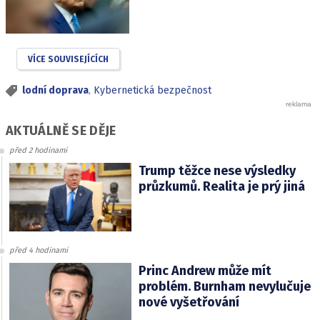
VÍCE SOUVISEJÍCÍCH
lodní doprava
,
Kybernetická bezpečnost
AKTUÁLNĚ SE DĚJE
před 2 hodinami
Trump těžce nese výsledky
průzkumů. Realita je prý jiná
před 4 hodinami
Princ Andrew může mít
problém. Burnham nevylučuje
nové vyšetřování