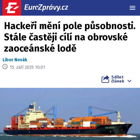
MEN
Hackeři mění pole působnosti.
Stále častěji cílí na obrovské
zaoceánské lodě
Libor Novák
15. září 2025 10:01
Sdílet
článek