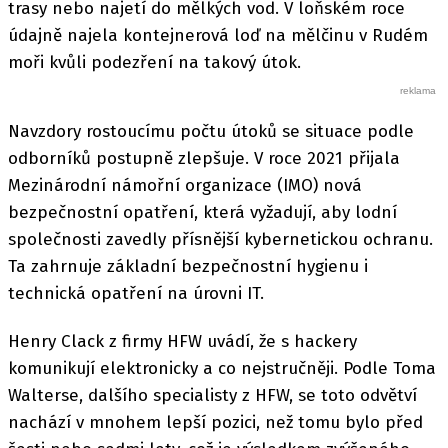
trasy nebo najetí do mělkých vod. V loňském roce
údajně najela kontejnerová loď na mělčinu v Rudém
moři kvůli podezření na takový útok.
Navzdory rostoucímu počtu útoků se situace podle
odborníků postupně zlepšuje. V roce 2021 přijala
Mezinárodní námořní organizace (IMO) nová
bezpečnostní opatření, která vyžadují, aby lodní
společnosti zavedly přísnější kybernetickou ochranu.
Ta zahrnuje základní bezpečnostní hygienu i
technická opatření na úrovni IT.
Henry Clack z firmy HFW uvádí, že s hackery
komunikují elektronicky a co nejstručněji. Podle Toma
Walterse, dalšího specialisty z HFW, se toto odvětví
nachází v mnohem lepší pozici, než tomu bylo před