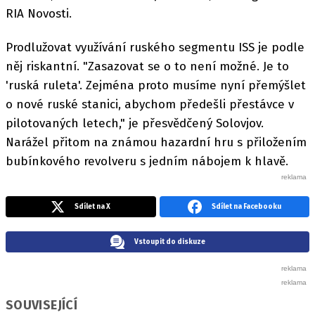
RIA Novosti.
Prodlužovat využívání ruského segmentu ISS je podle
něj riskantní. "Zasazovat se o to není možné. Je to
'ruská ruleta'. Zejména proto musíme nyní přemýšlet
o nové ruské stanici, abychom předešli přestávce v
pilotovaných letech," je přesvědčený Solovjov.
Narážel přitom na známou hazardní hru s přiložením
bubínkového revolveru s jedním nábojem k hlavě.
Sdílet na X
Sdílet na Facebooku
Vstoupit do diskuze
SOUVISEJÍCÍ