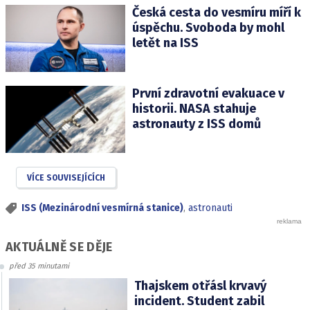
Česká cesta do vesmíru míří k
úspěchu. Svoboda by mohl
letět na ISS
První zdravotní evakuace v
historii. NASA stahuje
astronauty z ISS domů
VÍCE SOUVISEJÍCÍCH
ISS (Mezinárodní vesmírná stanice)
,
astronauti
AKTUÁLNĚ SE DĚJE
před 35 minutami
Thajskem otřásl krvavý
incident. Student zabil