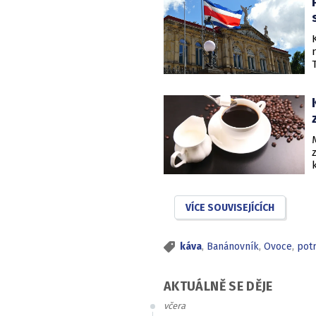
VÍCE SOUVISEJÍCÍCH
káva
,
Banánovník
,
Ovoce
,
potr
AKTUÁLNĚ SE DĚJE
včera