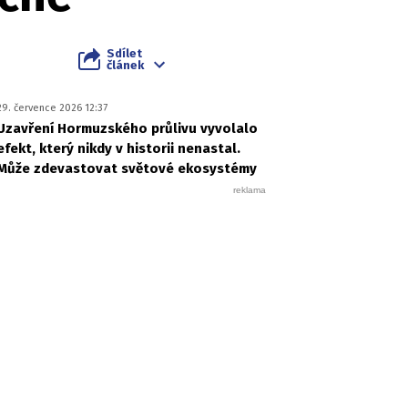
Sdílet
článek
29. července 2026 12:37
Uzavření Hormuzského průlivu vyvolalo
efekt, který nikdy v historii nenastal.
Může zdevastovat světové ekosystémy