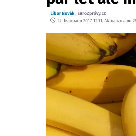
Libor Novák
,
EuroZprávy.cz
27. listopadu 2017 12:11, Aktualizováno 2