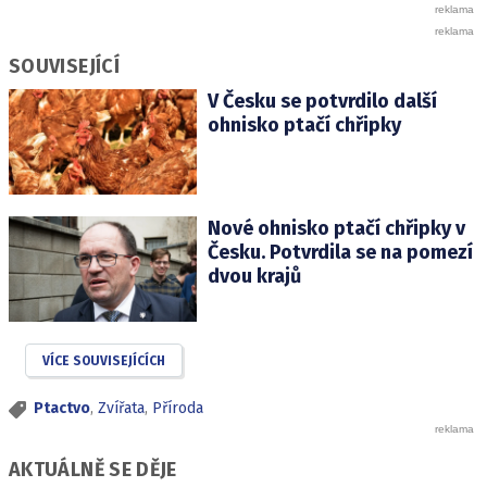
SOUVISEJÍCÍ
V Česku se potvrdilo další
ohnisko ptačí chřipky
Nové ohnisko ptačí chřipky v
Česku. Potvrdila se na pomezí
dvou krajů
VÍCE SOUVISEJÍCÍCH
Ptactvo
,
Zvířata
,
Příroda
AKTUÁLNĚ SE DĚJE