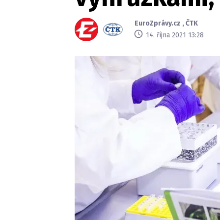
EuroZprávy.cz
,
ČTK
14. října 2021 13:28