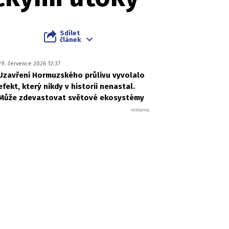
Sdílet
článek
29. července 2026 12:37
Uzavření Hormuzského průlivu vyvolalo
efekt, který nikdy v historii nenastal.
Může zdevastovat světové ekosystémy