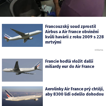
Francouzský soud zprostil
Airbus a Air France obvinění
kvůli havárii z roku 2009 s 228
mrtvými
Francie hodlá vložit další
miliardy eur do Air France
Aerolinky Air France prý chtějí,
aby 8300 lidí odešlo dohodou