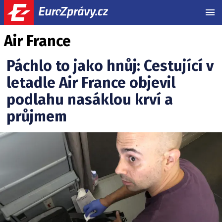
MEN
Air France
Páchlo to jako hnůj: Cestující v
letadle Air France objevil
podlahu nasáklou krví a
průjmem