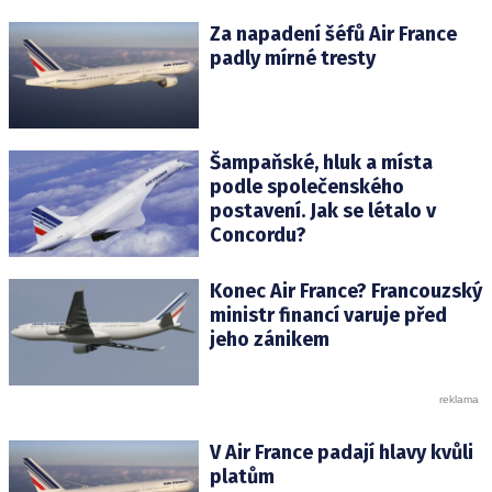
Za napadení šéfů Air France
padly mírné tresty
Šampaňské, hluk a místa
podle společenského
postavení. Jak se létalo v
Concordu?
Konec Air France? Francouzský
ministr financí varuje před
jeho zánikem
V Air France padají hlavy kvůli
platům