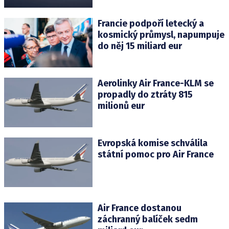
Francie podpoří letecký a
kosmický průmysl, napumpuje
do něj 15 miliard eur
Aerolinky Air France-KLM se
propadly do ztráty 815
milionů eur
Evropská komise schválila
státní pomoc pro Air France
Air France dostanou
záchranný balíček sedm