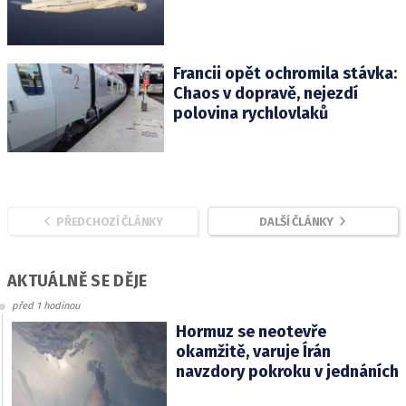
Francii opět ochromila stávka:
Chaos v dopravě, nejezdí
polovina rychlovlaků
PŘEDCHOZÍ ČLÁNKY
DALŠÍ ČLÁNKY
AKTUÁLNĚ SE DĚJE
před 1 hodinou
Hormuz se neotevře
okamžitě, varuje Írán
navzdory pokroku v jednáních