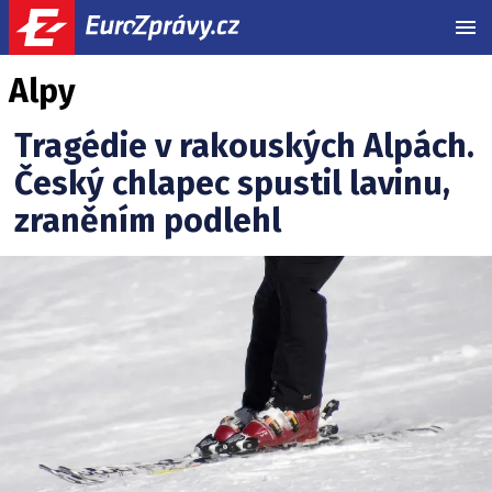
MEN
Alpy
Tragédie v rakouských Alpách.
Český chlapec spustil lavinu,
zraněním podlehl