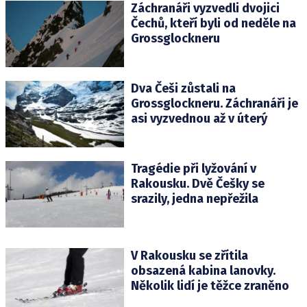
Záchranáři vyzvedli dvojici
Čechů, kteří byli od neděle na
Grossglockneru
Dva Češi zůstali na
Grossglockneru. Záchranáři je
asi vyzvednou až v úterý
Tragédie při lyžování v
Rakousku. Dvě Češky se
srazily, jedna nepřežila
V Rakousku se zřítila
obsazená kabina lanovky.
Několik lidí je těžce zraněno