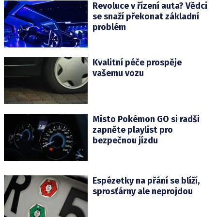
Revoluce v řízení auta? Vědci
se snaží překonat základní
problém
Kvalitní péče prospěje
vašemu vozu
Místo Pokémon GO si radši
zapněte playlist pro
bezpečnou jízdu
Espézetky na přání se blíží,
sprosťárny ale neprojdou