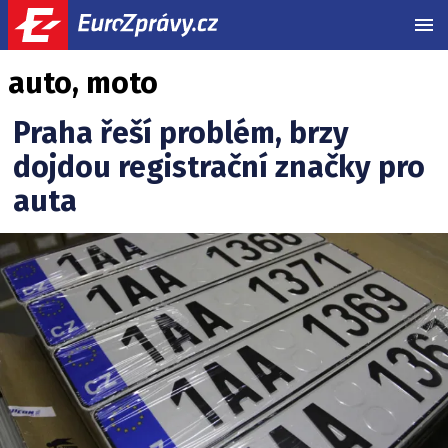
MEN
auto, moto
Praha řeší problém, brzy
dojdou registrační značky pro
auta