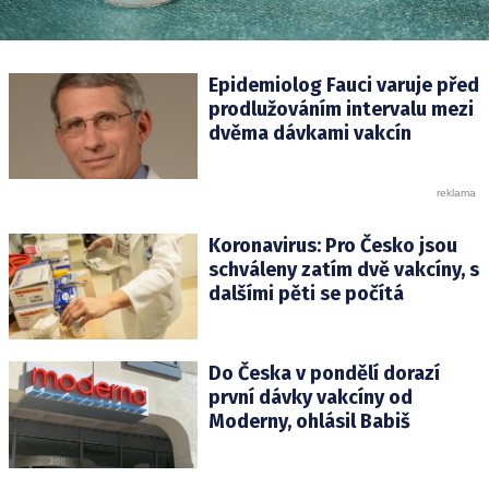
Epidemiolog Fauci varuje před
prodlužováním intervalu mezi
dvěma dávkami vakcín
Koronavirus: Pro Česko jsou
schváleny zatím dvě vakcíny, s
dalšími pěti se počítá
Do Česka v pondělí dorazí
první dávky vakcíny od
Moderny, ohlásil Babiš