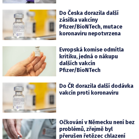
Do Česka dorazila další
zásilka vakcíny
Pfizer/BioNTech, mutace
koronaviru nepotvrzena
Evropská komise odmítla
kritiku, jedná o nákupu
dalších vakcín
Pfizer/BioNTech
Do ČR dorazila další dodávka
vakcín proti koronaviru
Očkování v Německu není bez
problémů, zřejmě byl
přerušen řetězec chlazení