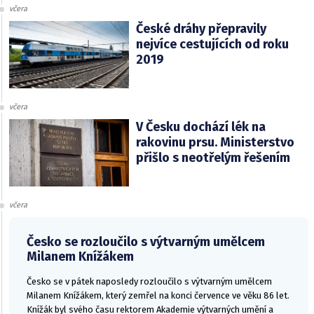
včera
České dráhy přepravily
nejvíce cestujících od roku
2019
včera
V Česku dochází lék na
rakovinu prsu. Ministerstvo
přišlo s neotřelým řešením
včera
Česko se rozloučilo s výtvarným umělcem
Milanem Knížákem
Česko se v pátek naposledy rozloučilo s výtvarným umělcem
Milanem Knížákem, který zemřel na konci července ve věku 86 let.
Knížák byl svého času rektorem Akademie výtvarných umění a