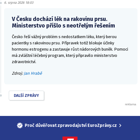
6. srpna 2026 18:03
V Česku dochází lék na rakovinu prsu.
Ministerstvo přišlo s neotřelým řešením
Česko řeší vážný problém s nedostatkem léku, který berou
pacientky s rakovinou prsu. Přípravek totiž blokuje účinky
hormonu estrogenu a zastavuje růst nádorových buněk. Pomoci
má zvláštní léčebný program, který připravilo ministerstvo
zdravotnictví.
Zdroj:
Jan Hrabě
DALŠÍ ZPRÁVY
Proč důvěřovat zpravodajství EuroZprávy.cz