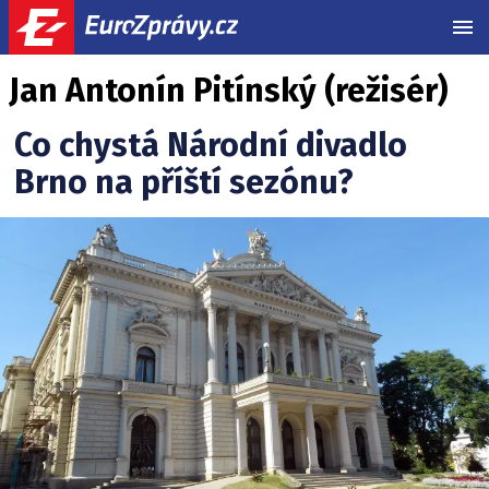
MEN
Jan Antonín Pitínský (režisér)
Co chystá Národní divadlo
Brno na příští sezónu?