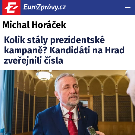
MEN
Michal Horáček
Kolik stály prezidentské
kampaně? Kandidáti na Hrad
zveřejnili čísla