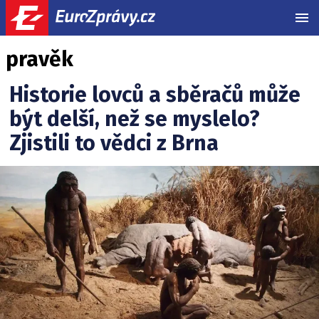
MEN
pravěk
Historie lovců a sběračů může
být delší, než se myslelo?
Zjistili to vědci z Brna