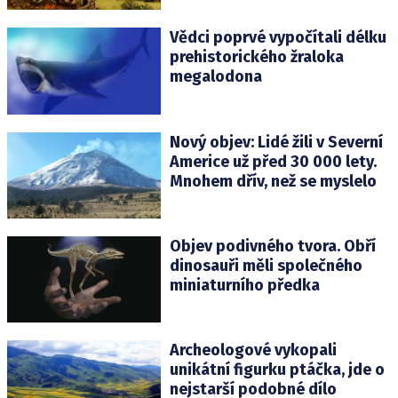
Vědci poprvé vypočítali délku
prehistorického žraloka
megalodona
Nový objev: Lidé žili v Severní
Americe už před 30 000 lety.
Mnohem dřív, než se myslelo
Objev podivného tvora. Obří
dinosauři měli společného
miniaturního předka
Archeologové vykopali
unikátní figurku ptáčka, jde o
nejstarší podobné dílo