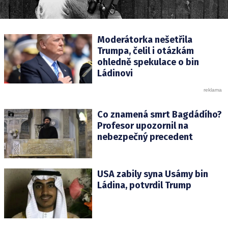
Moderátorka nešetřila
Trumpa, čelil i otázkám
ohledně spekulace o bin
Ládinovi
Co znamená smrt Bagdádího?
Profesor upozornil na
nebezpečný precedent
USA zabily syna Usámy bin
Ládina, potvrdil Trump