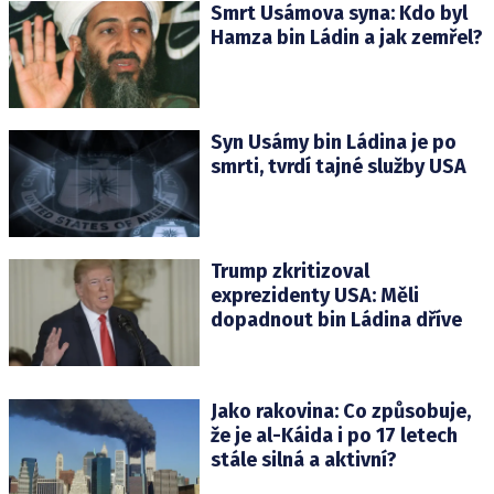
Smrt Usámova syna: Kdo byl
Hamza bin Ládin a jak zemřel?
Syn Usámy bin Ládina je po
smrti, tvrdí tajné služby USA
Trump zkritizoval
exprezidenty USA: Měli
dopadnout bin Ládina dříve
Jako rakovina: Co způsobuje,
že je al-Káida i po 17 letech
stále silná a aktivní?