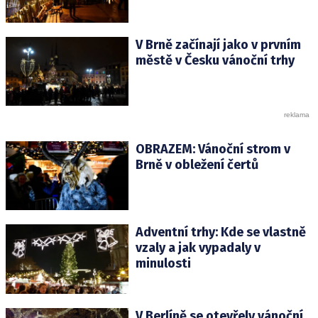
V Brně začínají jako v prvním
městě v Česku vánoční trhy
OBRAZEM: Vánoční strom v
Brně v obležení čertů
Adventní trhy: Kde se vlastně
vzaly a jak vypadaly v
minulosti
V Berlíně se otevřely vánoční