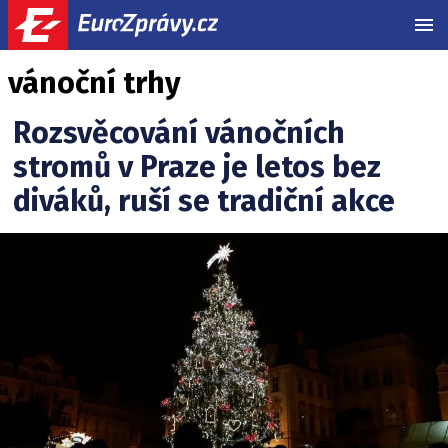
MEN
vánoční trhy
Rozsvěcování vánočních
stromů v Praze je letos bez
diváků, ruší se tradiční akce