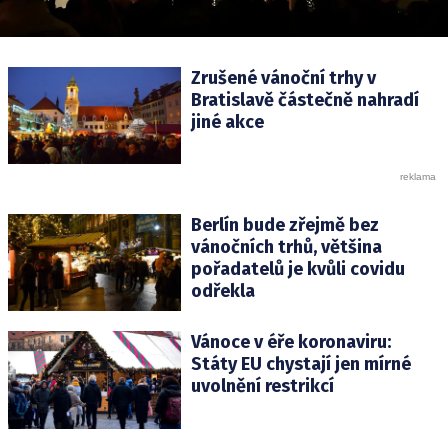
Zrušené vánoční trhy v
Bratislavě částečně nahradí
jiné akce
Berlín bude zřejmě bez
vánočních trhů, většina
pořadatelů je kvůli covidu
odřekla
Vánoce v éře koronaviru:
Státy EU chystají jen mírné
uvolnění restrikcí