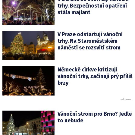
trhy. Bezpečnostní opatření
stála majlant
V Praze odstartují vánoční
trhy. Na Staroměstském
náměstí se rozsvítí strom
Německé církve kritizují
vánoční trhy, začínají prý příliš
brzy
Vánoční strom pro Brno? Jedle
to nebude