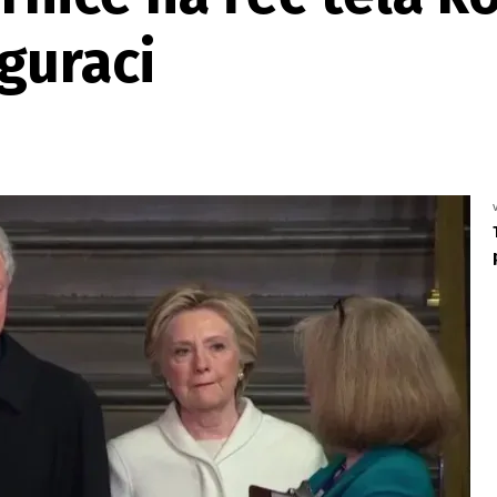
guraci