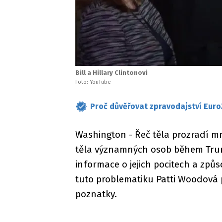
Bill a Hillary Clintonovi
Foto: YouTube
Proč důvěřovat zpravodajství Euro
Washington - Řeč těla prozradí mn
těla významných osob během Tru
informace o jejich pocitech a způ
tuto problematiku Patti Woodová 
poznatky.