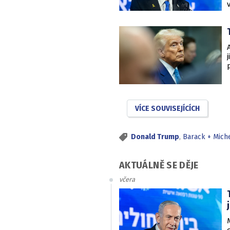
VÍCE SOUVISEJÍCÍCH
Donald Trump
,
Barack + Mic
AKTUÁLNĚ SE DĚJE
včera