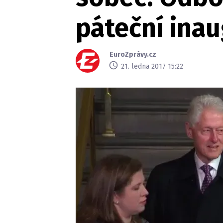
páteční inau
EuroZprávy.cz
21. ledna 2017 15:22