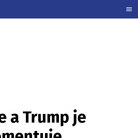
MEN
e a Trump je
komentuje