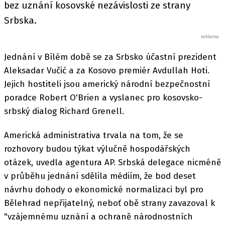
bez uznání kosovské nezávislosti ze strany
Srbska.
Jednání v Bílém době se za Srbsko účastní prezident
Aleksadar Vučić a za Kosovo premiér Avdullah Hoti.
Jejich hostiteli jsou americký národní bezpečnostní
poradce Robert O'Brien a vyslanec pro kosovsko-
srbský dialog Richard Grenell.
Americká administrativa trvala na tom, že se
rozhovory budou týkat výlučně hospodářských
otázek, uvedla agentura AP. Srbská delegace nicméně
v průběhu jednání sdělila médiím, že bod deset
návrhu dohody o ekonomické normalizaci byl pro
Bělehrad nepřijatelný, neboť obě strany zavazoval k
"vzájemnému uznání a ochraně národnostních