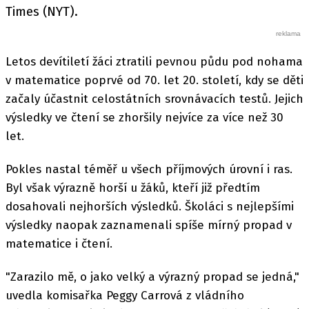
Times (NYT).
Letos devítiletí žáci ztratili pevnou půdu pod nohama
v matematice poprvé od 70. let 20. století, kdy se děti
začaly účastnit celostátních srovnávacích testů. Jejich
výsledky ve čtení se zhoršily nejvíce za více než 30
let.
Pokles nastal téměř u všech příjmových úrovní i ras.
Byl však výrazně horší u žáků, kteří již předtím
dosahovali nejhorších výsledků. Školáci s nejlepšími
výsledky naopak zaznamenali spíše mírný propad v
matematice i čtení.
"Zarazilo mě, o jako velký a výrazný propad se jedná,"
uvedla komisařka Peggy Carrová z vládního