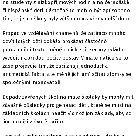
na studenty z nízkopříjmových rodin a na černošské
či hispánské děti. Částečně to mohlo být způsobeno i
tím, že jejich školy byly většinou uzavřeny delší dobu.
Propad ve vzdělávání znamená, že zatímco mnoho
devítiletých dětí dokáže prokázat částečné
porozumění textu, méně z nich z literatury zvládne
vyvodit například pocity postav. V matematice se to
zase projevuje tím, že žáci znají jednoduchá
aritmetická fakta, ale méně jich umí sčítat zlomky se
společnými jmenovateli.
Dopady zavřených škol na malé školáky by mohly mít
závažné důsledky pro generaci dětí, které se musí na
základních školách naučit víc než jen základy, aby se
jim později v životě dařilo.