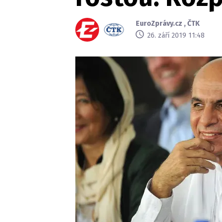
EuroZprávy.cz
,
ČTK
26. září 2019 11:48