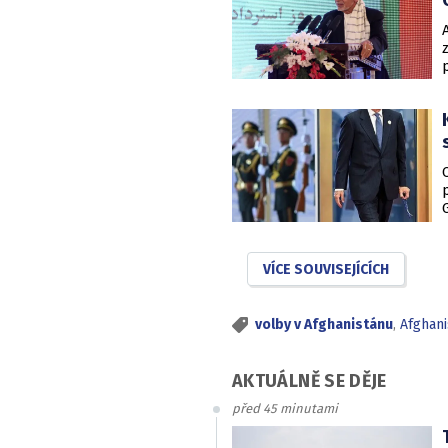
VÍCE SOUVISEJÍCÍCH
volby v Afghanistánu
,
Afghani
AKTUÁLNĚ SE DĚJE
před 45 minutami