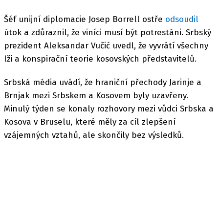
Šéf unijní diplomacie Josep Borrell ostře
odsoudil
útok a zdůraznil, že viníci musí být potrestáni. Srbský
prezident Aleksandar Vučić uvedl, že vyvrátí všechny
lži a konspirační teorie kosovských představitelů.
Srbská média uvádí, že hraniční přechody Jarinje a
Brnjak mezi Srbskem a Kosovem byly uzavřeny.
Minulý týden se konaly rozhovory mezi vůdci Srbska a
Kosova v Bruselu, které měly za cíl zlepšení
vzájemných vztahů, ale skončily bez výsledků.