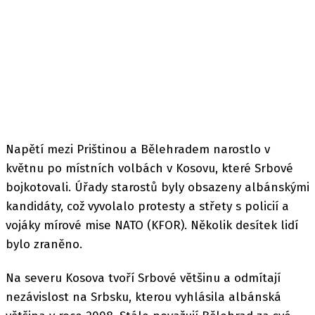
Napětí mezi Prištinou a Bělehradem narostlo v
květnu po místních volbách v Kosovu, které Srbové
bojkotovali. Úřady starostů byly obsazeny albánskými
kandidáty, což vyvolalo protesty a střety s policií a
vojáky mírové mise NATO (KFOR). Několik desítek lidí
bylo zraněno.
Na severu Kosova tvoří Srbové většinu a odmítají
nezávislost na Srbsku, kterou vyhlásila albánská