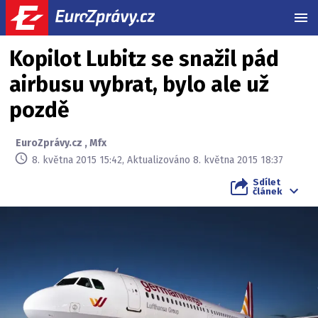
MEN
Kopilot Lubitz se snažil pád
airbusu vybrat, bylo ale už
pozdě
EuroZprávy.cz
,
Mfx
8. května 2015 15:42, Aktualizováno 8. května 2015 18:37
Sdílet
článek