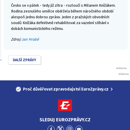
Česko se v pátek - tedy již zítra - rozloučí s Milanem Knížákem.
Rodina zesnulého umělce obdržela během náročného období
alespoň jednu dobrou zprávu. Jeden z pražských obvodních
soudů Knížáka definitivně rehabilitoval za vazební stíhání v
dobách komunistického režimu.
Zdroj:
Jan Hrabě
DALŠÍ ZPRÁVY
Proč důvěřovat zpravodajství EuroZprávy.cz
SLEDUJ EUROZPRÁVY.CZ