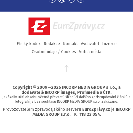
Přejít
Přejít
Přejít
Přejít
na
na
na
na
Facebook
Twitter
Instagram
YouTube
EuroZprávy.cz
Etický kodex
Redakce
Kontakt
Vydavatel
Inzerce
Osobní údaje / Cookies
Volná místa
Přejít
na
začátek
stránky
Copyright © 2009—2026 INCORP MEDIA GROUP s.r.o., a
dodavatelé INCORP images, Profimedia a ČTK.
Jakékoliv užití obsahu včetně převzetí, šíření či dalšího zpřístupňování článků a
fotografií je bez souhlasu INCORP MEDIA GROUP s.r.o. zakázáno.
Provozovatelem zpravodajského serveru
EuroZprávy.cz
je
INCORP
MEDIA GROUP s.r.o.
, IC:
118 23 054
.