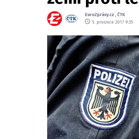
EuroZprávy.cz
,
ČTK
5. prosince 2017 9:35