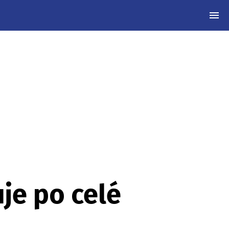
MEN
je po celé