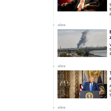
včera
včera
včera