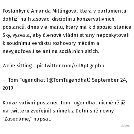
Poslankyně Amanda Millingová, která v parlamentu
dohlíží na hlasovací disciplínu konzervativních
poslanců, dnes v e-mailu, který má k dispozici stanice
Sky, vyzvala, aby členové vládní strany neposkytovali
k soudnímu verdiktu rozhovory médiím a
nevyjadřovali se ani na sociálních sítích.
We’re sitting... pic.twitter.com/GdApCgcpbp
— Tom Tugendhat (@TomTugendhat) September 24,
2019
Konzervativní poslanec Tom Tugendhat nicméně již
na twitteru zveřejnil snímek z Dolní sněmovny.
"Zasedáme," napsal.