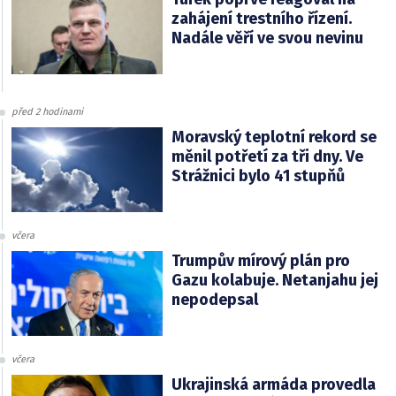
zahájení trestního řízení.
Nadále věří ve svou nevinu
před 2 hodinami
Moravský teplotní rekord se
měnil potřetí za tři dny. Ve
Strážnici bylo 41 stupňů
včera
Trumpův mírový plán pro
Gazu kolabuje. Netanjahu jej
nepodepsal
včera
Ukrajinská armáda provedla