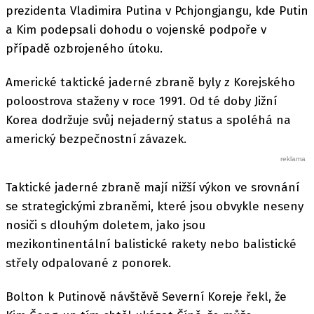
prezidenta Vladimira Putina v Pchjongjangu, kde Putin
a Kim podepsali dohodu o vojenské podpoře v
případě ozbrojeného útoku.
Americké taktické jaderné zbraně byly z Korejského
poloostrova staženy v roce 1991. Od té doby Jižní
Korea dodržuje svůj nejaderný status a spoléhá na
americký bezpečnostní závazek.
Taktické jaderné zbraně mají nižší výkon ve srovnání
se strategickými zbraněmi, které jsou obvykle neseny
nosiči s dlouhým doletem, jako jsou
mezikontinentální balistické rakety nebo balistické
střely odpalované z ponorek.
Bolton k Putinově návštěvě Severní Koreje řekl, že