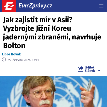
MEN
Jak zajistit mír v Asii?
Vyzbrojte Jižní Koreu
jadernými zbraněmi, navrhuje
Bolton
Libor Novák
25. června 2024 13:11
Sdílet
článek