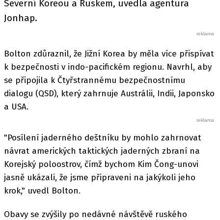
Severní Koreou a Ruskem, uvedla agentura
Jonhap.
Bolton zdůraznil, že Jižní Korea by měla více přispívat
k bezpečnosti v indo-pacifickém regionu. Navrhl, aby
se připojila k Čtyřstrannému bezpečnostnímu
dialogu (QSD), který zahrnuje Austrálii, Indii, Japonsko
a USA.
"Posílení jaderného deštníku by mohlo zahrnovat
návrat amerických taktických jaderných zbraní na
Korejský poloostrov, čímž bychom Kim Čong-unovi
jasně ukázali, že jsme připraveni na jakýkoli jeho
krok," uvedl Bolton.
Obavy se zvýšily po nedávné návštěvě ruského