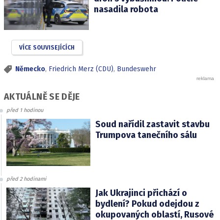
nasadila robota
VÍCE SOUVISEJÍCÍCH
Německo
,
Friedrich Merz (CDU)
,
Bundeswehr
AKTUÁLNĚ SE DĚJE
před 1 hodinou
Soud nařídil zastavit stavbu
Trumpova tanečního sálu
před 2 hodinami
Jak Ukrajinci přichází o
bydlení? Pokud odejdou z
okupovaných oblastí, Rusové