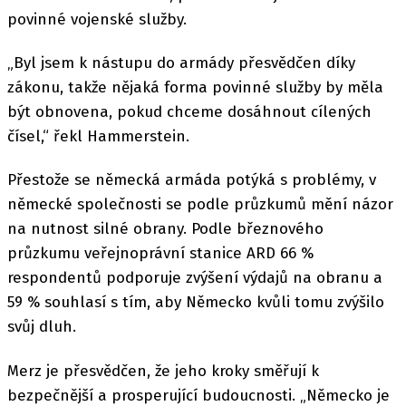
povinné vojenské služby.
„Byl jsem k nástupu do armády přesvědčen díky
zákonu, takže nějaká forma povinné služby by měla
být obnovena, pokud chceme dosáhnout cílených
čísel,“ řekl Hammerstein.
Přestože se německá armáda potýká s problémy, v
německé společnosti se podle průzkumů mění názor
na nutnost silné obrany. Podle březnového
průzkumu veřejnoprávní stanice ARD 66 %
respondentů podporuje zvýšení výdajů na obranu a
59 % souhlasí s tím, aby Německo kvůli tomu zvýšilo
svůj dluh.
Merz je přesvědčen, že jeho kroky směřují k
bezpečnější a prosperující budoucnosti. „Německo je