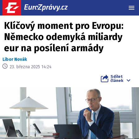
MEN
Klíčový moment pro Evropu:
Německo odemyká miliardy
eur na posílení armády
Libor Novák
23. března 2025 14:24
Sdílet
článek