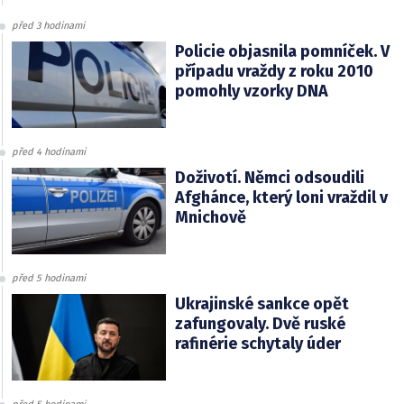
před 3 hodinami
Policie objasnila pomníček. V
případu vraždy z roku 2010
pomohly vzorky DNA
před 4 hodinami
Doživotí. Němci odsoudili
Afghánce, který loni vraždil v
Mnichově
před 5 hodinami
Ukrajinské sankce opět
zafungovaly. Dvě ruské
rafinérie schytaly úder