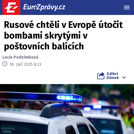
MEN
Rusové chtěli v Evropě útočit
bombami skrytými v
poštovních balících
Lucie Podzimková
18. září 2025 8:23
Sdílet
článek