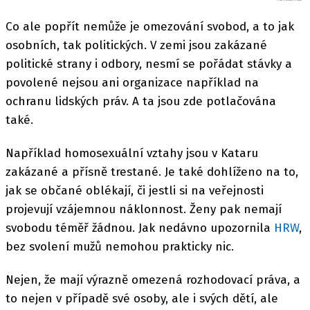
Co ale popřít nemůže je omezování svobod, a to jak
osobních, tak politických. V zemi jsou zakázané
politické strany i odbory, nesmí se pořádat stávky a
povolené nejsou ani organizace například na
ochranu lidských práv. A ta jsou zde potlačována
také.
Například homosexuální vztahy jsou v Kataru
zakázané a přísně trestané. Je také dohlíženo na to,
jak se občané oblékají, či jestli si na veřejnosti
projevují vzájemnou náklonnost. Ženy pak nemají
svobodu téměř žádnou. Jak nedávno upozornila
HRW
,
bez svolení mužů nemohou prakticky nic.
Nejen, že mají výrazně omezená rozhodovací práva, a
to nejen v případě své osoby, ale i svých dětí, ale