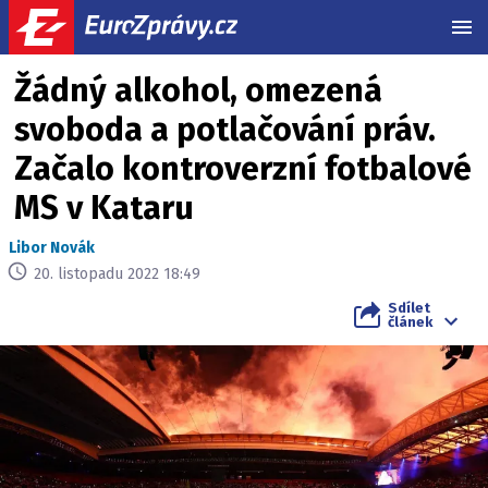
MEN
Žádný alkohol, omezená
svoboda a potlačování práv.
Začalo kontroverzní fotbalové
MS v Kataru
Libor Novák
20. listopadu 2022 18:49
Sdílet
článek