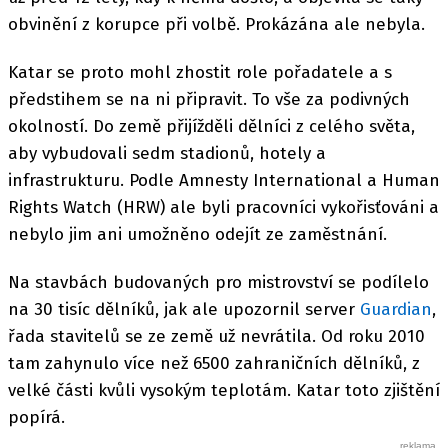
obvinění z korupce při volbě. Prokázána ale nebyla.
Katar se proto mohl zhostit role pořadatele a s
předstihem se na ni připravit. To vše za podivných
okolností. Do země přijížděli dělníci z celého světa,
aby vybudovali sedm stadionů, hotely a
infrastrukturu. Podle Amnesty International a Human
Rights Watch (HRW) ale byli pracovníci vykořisťováni a
nebylo jim ani umožněno odejít ze zaměstnání.
Na stavbách budovaných pro mistrovství se podílelo
na 30 tisíc dělníků, jak ale upozornil server
Guardian
,
řada stavitelů se ze země už nevrátila. Od roku 2010
tam zahynulo více než 6500 zahraničních dělníků, z
velké části kvůli vysokým teplotám. Katar toto zjištění
popírá.