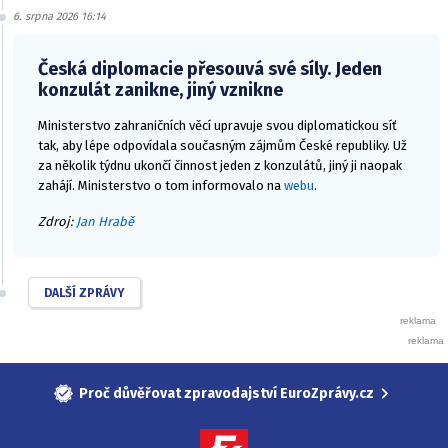
6. srpna 2026 16:14
Česká diplomacie přesouvá své síly. Jeden
konzulát zanikne, jiný vznikne
Ministerstvo zahraničních věcí upravuje svou diplomatickou síť
tak, aby lépe odpovídala současným zájmům České republiky. Už
za několik týdnu ukončí činnost jeden z konzulátů, jiný ji naopak
zahájí. Ministerstvo o tom informovalo na
webu
.
Zdroj:
Jan Hrabě
DALŠÍ ZPRÁVY
Proč důvěřovat zpravodajství EuroZprávy.cz