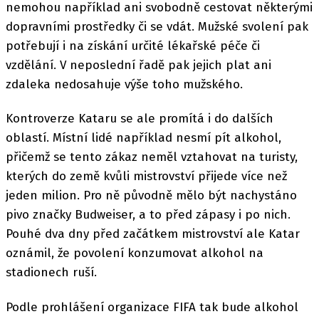
nemohou například ani svobodně cestovat některými
dopravními prostředky či se vdát. Mužské svolení pak
potřebují i na získání určité lékařské péče či
vzdělání. V neposlední řadě pak jejich plat ani
zdaleka nedosahuje výše toho mužského.
Kontroverze Kataru se ale promítá i do dalších
oblastí. Místní lidé například nesmí pít alkohol,
přičemž se tento zákaz neměl vztahovat na turisty,
kterých do země kvůli mistrovství přijede více než
jeden milion. Pro ně původně mělo být nachystáno
pivo značky Budweiser, a to před zápasy i po nich.
Pouhé dva dny před začátkem mistrovství ale Katar
oznámil, že povolení konzumovat alkohol na
stadionech ruší.
Podle prohlášení organizace FIFA tak bude alkohol