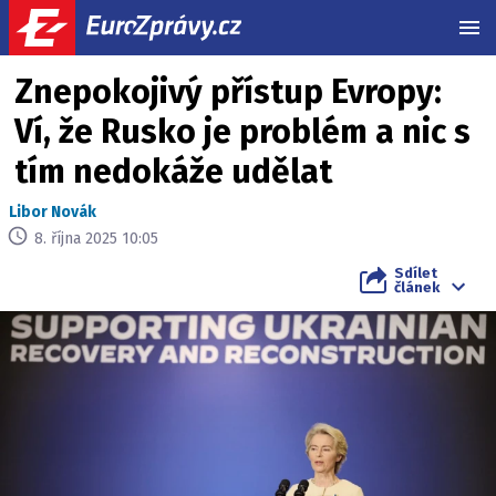
MEN
Znepokojivý přístup Evropy:
Ví, že Rusko je problém a nic s
tím nedokáže udělat
Libor Novák
8. října 2025 10:05
Sdílet
článek