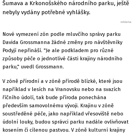
Šumava a Krkonošského národního parku, ještě
nebyly vydány potřebné vyhlášky.
Nové vymezení zón podle mluvčího správy parku
Davida Grossmanna žádné změny pro návštěvníky
Podyjí nepřináší. "Je ale podkladem pro různé
způsoby péče o jednotlivé části krajiny národního
parku," uvedl Grossmann.
V zóně přírodní a v zóně přírodě blízké, které jsou
například v lesích na Vranovsku nebo na svazích
říčního údolí, tak bude příroda ponechána
především samovolnému vývoji. Krajinu v zóně
soustředěné péče, jako například vřesoviště nebo
údolní louky, budou správci parku nadále ovlivňovat
kosením či cílenou pastvou. V zóně kulturní krajiny