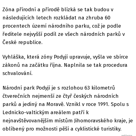
Zóna přírodní a přírodě blízká se tak budou v
následujících letech rozkládat na zhruba 60
procentech území národního parku, což je podle
ředitele nejvyšší podíl ze všech národních parků v
České republice.
Vyhláška, která zóny Podyjí upravuje, vyšla ve sbírce
zákonů na začátku října. Naplnila se tak procedura
schvalování.
Národní park Podyjí je s rozlohou 63 kilometrů
čtverečních nejmenší ze čtyř českých národních
parků a jediný na Moravě. Vznikl v roce 1991. Spolu s
Lednicko-valtickým areálem patří k
nejnavštěvovanějším místům Jihomoravského kraje, je
oblíbený pro možnosti pěší a cyklistické turistiky.