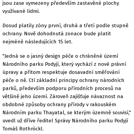
jsou zase vymezeny především zastavěné plochy
využívané lidmi.
Dosud platily zóny první, druhá a třetí podle stupně
ochrany. Nově dohodnutá zonace bude platit
nejméně následujících 15 let.
"Jedná se o jasný design péče o chráněné území
Národního parku Podyjí, který vychází z nové právní
úpravy a přitom respektuje dosavadní směřování
péče o ně. Ctí základní principy ochrany národních
parků, především podporu přírodních procesů na
většině jeho území. Zároveň zajišťuje návaznost na
obdobné způsoby ochrany přírody v rakouském
Národním parku Thayatal, se kterým územně souvisí,"
uvedl už dříve ředitel Správy Národního parku Podyjí
Tomáš Rothröckl.