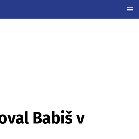
MEN
oval Babiš v