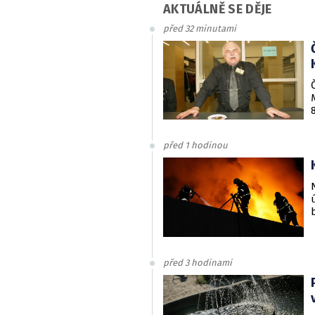
AKTUÁLNĚ SE DĚJE
před 32 minutami
před 1 hodinou
před 3 hodinami