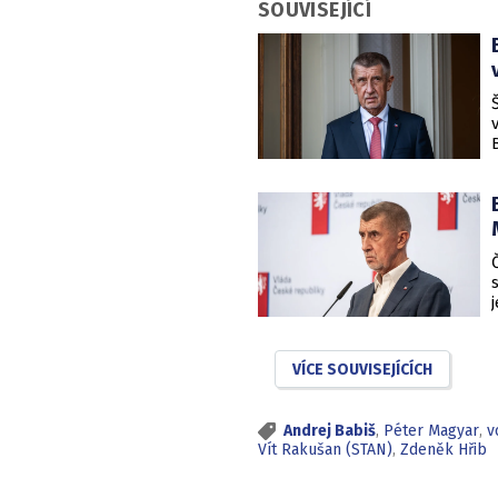
SOUVISEJÍCÍ
VÍCE SOUVISEJÍCÍCH
Andrej Babiš
,
Péter Magyar
,
v
Vít Rakušan (STAN)
,
Zdeněk Hřib