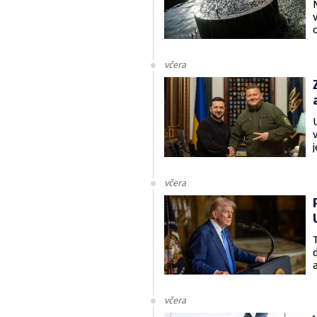
včera
včera
včera